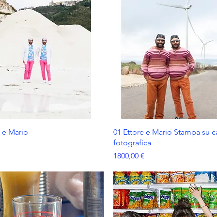
e e Mario
01 Ettore e Mario Stampa su c
fotografica
€
Prezzo
1800,00 €