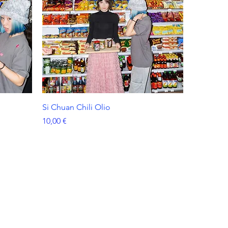
Si Chuan Chili Olio
Prezzo
10,00 €