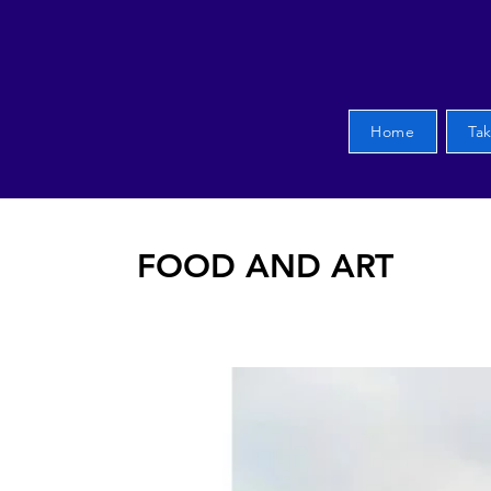
Home
Ta
FOOD AND ART