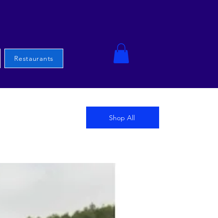
Restaurants
Shop All