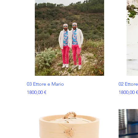
03 Ettore e Mario
02 Ettor
Prezzo
Prezzo
1800,00 €
1800,00 